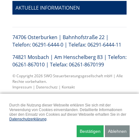
AKTUELLE INFORMATIONEN
74706 Osterburken | Bahnhofstraße 22 |
Telefon: 06291-6444-0 | Telefax: 06291-6444-11
74821 Mosbach | Am Henschelberg 83 | Telefon:
06261-867010 | Telefax: 06261-8670199
© Copyright 2026 SWO Steuerberatungsgesellschaft mbH | Alle
Rechte vorbehalten.
Impressum
|
Datenschutz
|
Kontakt
Durch die Nutzung dieser Webseite erklären Sie sich mit der
Verwendung von Cookies einverstanden. Detaillierte Informationen
über den Einsatz von Cookies auf dieser Webseite erhalten Sie in der
Datenschutzerklärung
.
Bestätigen
Ablehnen