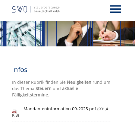
menu
Infos
In dieser Rubrik finden Sie
Neuigkeiten
rund um
das Thema
Steuern
und
aktuelle
Fälligkeitstermine
.
Mandanteninformation 09-2025.pdf
(901,4
KiB)